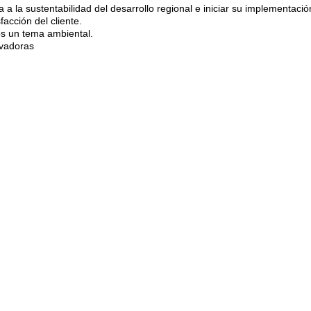
 a la sustentabilidad del desarrollo regional e iniciar su implementaci
acción del cliente.
s un tema ambiental.
ovadoras