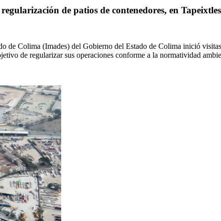
egularización de patios de contenedores, en Tapeixtles
ado de Colima (Imades) del Gobierno del Estado de Colima inició visitas
jetivo de regularizar sus operaciones conforme a la normatividad ambie