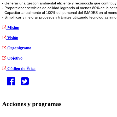
- Generar una gestión ambiental eficiente y reconocida que contribuya
- Proporcionar servicios de calidad logrando al menos 80% de la satisf
- Capacitar anualmente al 100% del personal del IMADES en al meno
- Simplificar y mejorar procesos y trámites utilizando tecnologías inn
Misión
Visión
Organigrama
Objetivo
Código de Ética
Acciones y programas