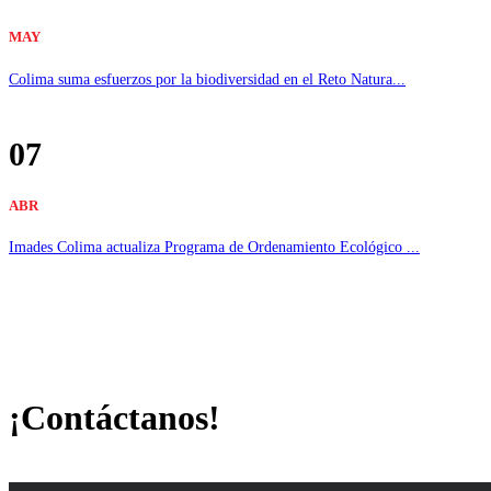
MAY
Colima suma esfuerzos por la biodiversidad en el Reto Natura...
07
ABR
Imades Colima actualiza Programa de Ordenamiento Ecológico ...
¡Contáctanos!